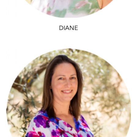
DIANE