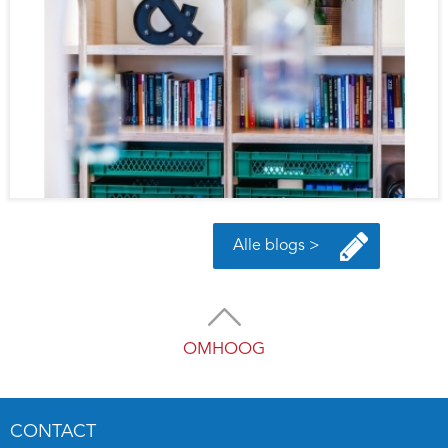
Alle blogs >
OMHOOG
CONTACT