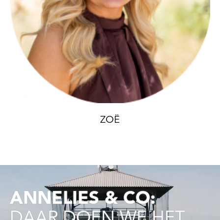
ZOË
ANNELIES & CO:
DAAR DOEN WE HET