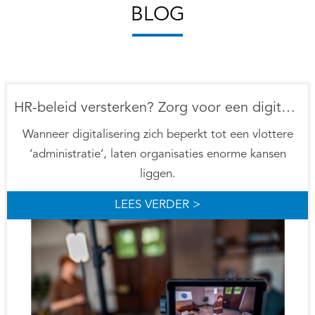
BLOG
HR-beleid versterken? Zorg voor een digitale mindset.
Wanneer digitalisering zich beperkt tot een vlottere
‘administratie’, laten organisaties enorme kansen
liggen.
LEES VERDER >