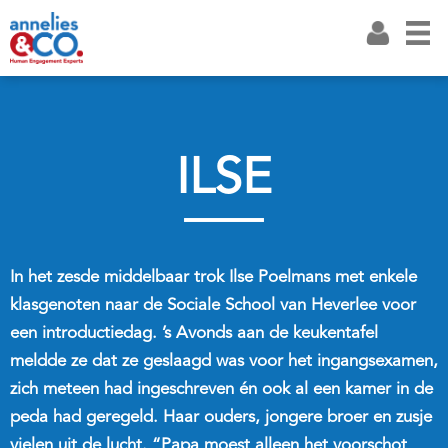
ILSE
In het zesde middelbaar trok Ilse Poelmans met enkele
klasgenoten naar de Sociale School van Heverlee voor
een introductiedag. ’s Avonds aan de keukentafel
meldde ze dat ze geslaagd was voor het ingangsexamen,
zich meteen had ingeschreven én ook al een kamer in de
peda had geregeld. Haar ouders, jongere broer en zusje
vielen uit de lucht. “Papa moest alleen het voorschot