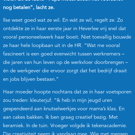
nog betalen”, lacht ze.
Ilse weet goed wat ze wil. En wát ze wil, regelt ze. Zo
ontdekte ze in haar eerste jaar in Heverlee vrij snel dat
vooral personeelswerk haar boeit. Niet toevallig bouwde
ze haar hele loopbaan uit in de HR. “Wat me vooral
fascineert is een goed evenwicht tussen werknemers –
die jaren van hun leven op de werkvloer doorbrengen –
én de werkgever die ervoor zorgt dat het bedrijf draait
en jobs blijven bestaan.”
Haar moeder hoopte nochtans dat ze in haar voetsporen
zou treden: kleuterjuf. “Ik heb in mijn jeugd uren
gespendeerd aan knutselwerkjes voor mama’s klas. En
aan cakes bakken. Ik ben graag creatief bezig. Met
keramiek. In de tuin. Vroeger volgde ik tekenacademie.
Die creativiteit neem ik vandaag mee. Wie met mensen