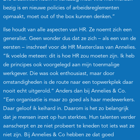
bezig is en nieuwe policies of arbeidsreglementen
opmaakt, moet out of the box kunnen denken.”
Ilse houdt van alle aspecten van HR. Ze noemt zich een
generalist. Geen wonder dus dat ze zich – als een van de
eersten – inschreef voor de HR Masterclass van Annelies.
“Ik voelde meteen: dit is hoe HR zou moeten zijn. Ik heb
de principes ook voorgelegd aan mijn toenmalige
werkgever. Die was ook enthousiast, maar door
omstandigheden is de route naar een topwerkplek daar
nooit echt uitgerold.” Anders dan bij Annelies & Co.
“Een organisatie is maar zo goed als haar medewerkers.
Daar geloof ik keihard in. Daarom is het zo belangrijk
dat je mensen inzet op hun sterktes. Hun talenten verder
aanscherpt en ze niet probeert te kneden tot iets wat ze
niet zijn. Bij Annelies & Co hebben ze dat goed