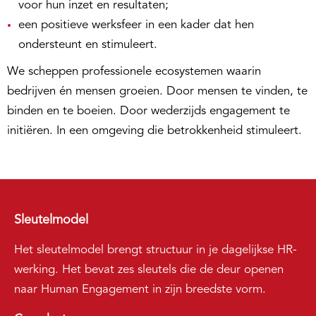
voor hun inzet en resultaten;
een positieve werksfeer in een kader dat hen
ondersteunt en stimuleert.
We scheppen professionele ecosystemen waarin
bedrijven én mensen groeien. Door mensen te vinden, te
binden en te boeien. Door wederzijds engagement te
initiëren. In een omgeving die betrokkenheid stimuleert.
Sleutelmodel
Het sleutelmodel brengt structuur in je dagelijkse HR-
werking. Het bevat zes sleutels die de deur openen
naar Human Engagement in zijn breedste vorm.