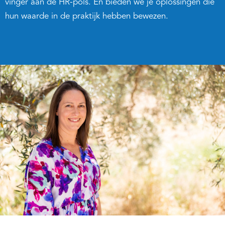
vinger aan de HR-pols. En bieden we je oplossingen die
hun waarde in de praktijk hebben bewezen.