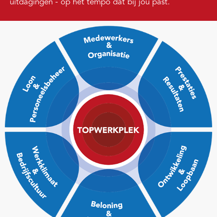
uitdagingen - op het tempo dat bij jou past.