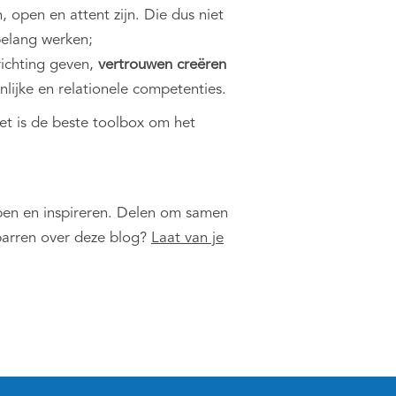
 open en attent zijn. Die dus niet
belang werken;
richting geven,
vertrouwen creëren
nlijke en relationele competenties.
et is de beste toolbox om het
lpen en inspireren. Delen om samen
parren over deze blog?
Laat van je