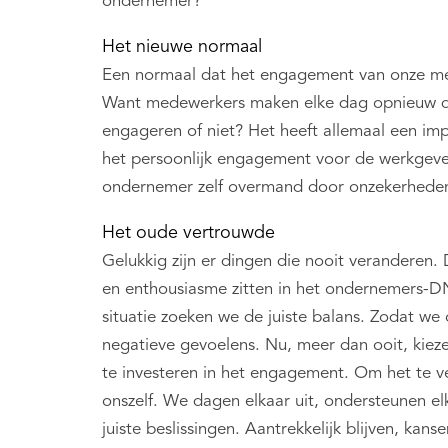
ondernemer?
Het nieuwe normaal
Een normaal dat het engagement van onze med
Want medewerkers maken elke dag opnieuw de
engageren of niet? Het heeft allemaal een im
het persoonlijk engagement voor de werkgever
ondernemer zelf overmand door onzekerheden
Het oude vertrouwde
Gelukkig zijn er dingen die nooit veranderen.
en enthousiasme zitten in het ondernemers-DN
situatie zoeken we de juiste balans. Zodat we 
negatieve gevoelens. Nu, meer dan ooit, kiez
te investeren in het engagement. Om het te v
onszelf. We dagen elkaar uit, ondersteunen e
juiste beslissingen. Aantrekkelijk blijven, kan