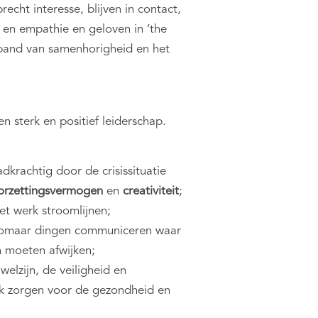
cht interesse, blijven in contact,
 en empathie en geloven in ‘the
e band van samenhorigheid en het
sterk en positief leiderschap.
dkrachtig door de crisissituatie
orzettingsvermogen
en
creativiteit
;
et werk stroomlijnen;
zomaar dingen communiceren waar
 moeten afwijken;
welzijn, de veiligheid en
k zorgen voor de gezondheid en