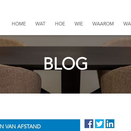
HOME
WAT
HOE
WIE
WAAROM
WA
BLOG
EN VAN AFSTAND