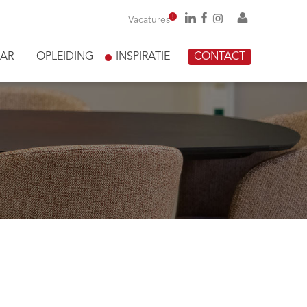
!
Vacatures
AR
OPLEIDING
INSPIRATIE
CONTACT