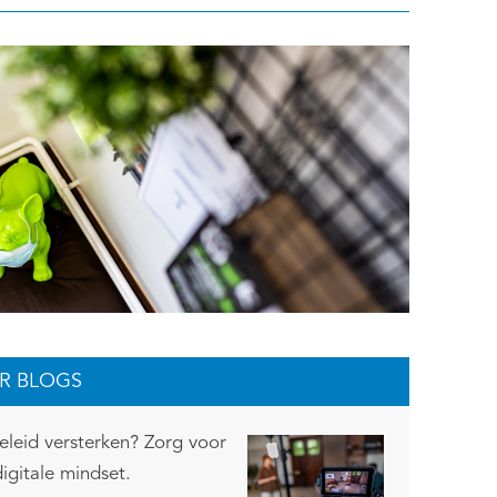
R BLOGS
eleid versterken? Zorg voor
igitale mindset.