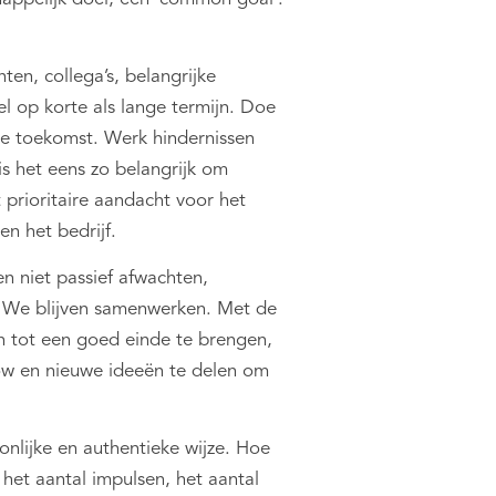
nten, collega’s, belangrijke
l op korte als lange termijn. Doe
de toekomst. Werk hindernissen
 is het eens zo belangrijk om
t prioritaire aandacht voor het
n het bedrijf.
 niet passief afwachten,
. We blijven samenwerken. Met de
 tot een goed einde te brengen,
ow en nieuwe ideeën te delen om
nlijke en authentieke wijze. Hoe
 het aantal impulsen, het aantal