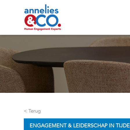
< Terug
ENGAGEMENT & LEIDERSCHAP IN TIJD