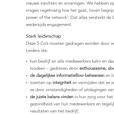
nieuwe inzichten en ervaringen. We hebben opre
vragen regelmatig hoe het gaat, tonen begrip
power of the network’. Dat alles versterkt d
wederzijds engagement.
Sterk leiderschap
Deze 5 Co’s moeten gedragen worden door een 
Leiders die:
hun bedrijf en alle medewerkers kalm en daa
loodsen – gedreven door
enthousiasme,
do
de dagelijkse informatieflow beheersen
en h
inzetten op
integriteit
en vermijden dat ze 
ze door omstandigheden of uitdagingen van
de juiste balans
vinden
in hun zorg voor het 
gezondheid van hun medewerkers en tegelij
resultaten van het bedrijf;