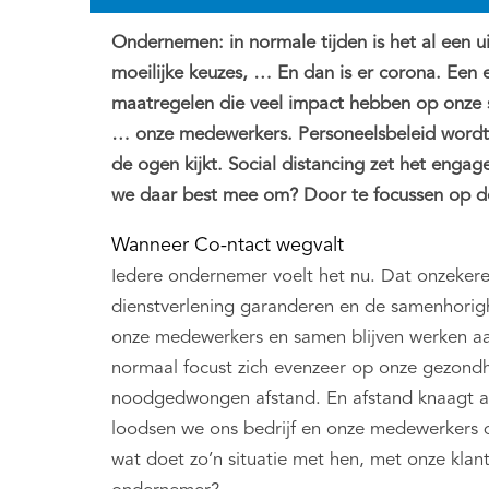
Ondernemen: in normale tijden is het al een u
moeilijke keuzes, … En dan is er corona. Een 
maatregelen die veel impact hebben op onze
… onze medewerkers. Personeelsbeleid wordt 
de ogen kijkt. Social distancing zet het eng
we daar best mee om? Door te focussen op de
Wanneer Co-ntact wegvalt
Iedere ondernemer voelt het nu. Dat onzeker
dienstverlening garanderen en de samenhori
onze medewerkers en samen blijven werken a
normaal focust zich evenzeer op onze gezond
noodgedwongen afstand. En afstand knaagt 
loodsen we ons bedrijf en onze medewerkers 
wat doet zo’n situatie met hen, met onze klan