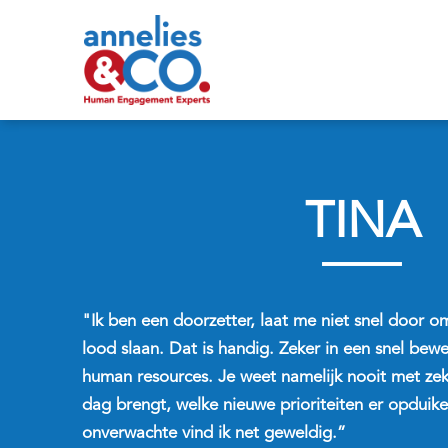
TINA
"Ik ben een doorzetter, laat me niet snel door o
lood slaan. Dat is handig. Zeker in een snel bew
human resources. Je weet namelijk nooit met ze
dag brengt, welke nieuwe prioriteiten er opduike
onverwachte vind ik net geweldig.”