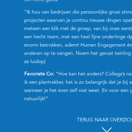
“Ik hou van bedrijven die persoonlijke groei sti
projecten waarvan je continu nieuwe dingen opst
meteen een klik met de groep, van bij onze eerst
een hecht team, met een heel fijne onderlinge d
enorm betrokken, ademt Human Engagement én s
anderen op te vangen. Noem het gerust twirling
ze luidop)
Favoriete Co:
“Hoe kan het anders? Collega’s nat
ik een plantrekker, het is zo belangrijk dat je bij
wanneer je het even zelf niet weet. En voor een 
natuurlijk!”
TERUG NAAR OVERZIC