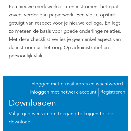
Een nieuwe medewerker laten instromen: het gaat
zoveel verder dan papierwerk. Een vlotte opstart
getuigt van respect voor je nieuwe collega. En legt
zo meteen de basis voor goede onderlinge relaties.
Met deze checklijst verlies je geen enkel aspect van
de instroom uit het oog. Op administratief én
persoonlijk vlak.
Inloggen met e-mail adres en wachtwoord
Inloggen met netwerk account
Registreren
Downloaden
Vul je gegevens in om toegang te krijgen tot de
download.