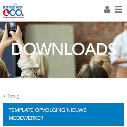
DOWNLOADS
< Terug
TEMPLATE OPVOLGING NIEUWE
MEDEWERKER