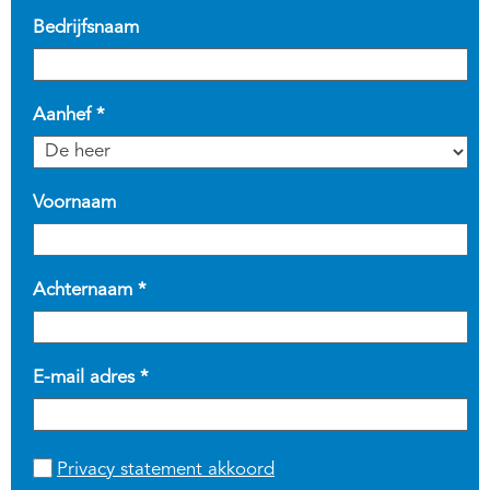
Bedrijfsnaam
Aanhef *
Voornaam
Achternaam *
E-mail adres *
Privacy statement akkoord