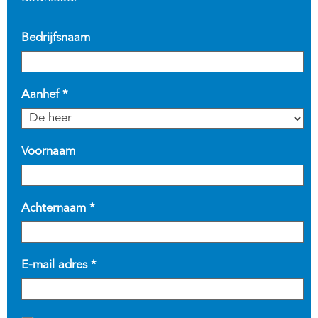
Bedrijfsnaam
Aanhef *
Voornaam
Achternaam *
E-mail adres *