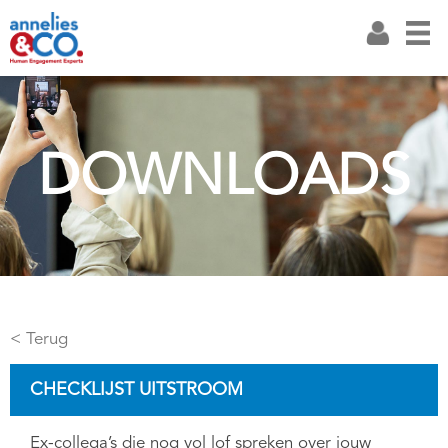
DOWNLOADS
< Terug
CHECKLIJST UITSTROOM
Ex-collega’s die nog vol lof spreken over jouw