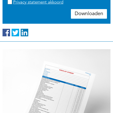
Privacy statement akkoord
Downloaden